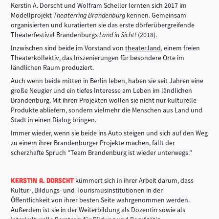
Kerstin A. Dorscht und Wolfram Scheller lernten sich 2017 im
Modellprojekt
Theaterring Brandenburg
kennen. Gemeinsam
organisierten und kuratierten sie das erste dörferübergreifende
Theaterfestival Brandenburgs
Land in Sicht!
(2018).
Inzwischen sind beide im Vorstand von
theater.land
, einem freien
Theaterkollektiv, das Inszenierungen für besondere Orte im
ländlichen Raum produziert.
Auch wenn beide mitten in Berlin leben, haben sie seit Jahren eine
große Neugier und ein tiefes Interesse am Leben im ländlichen
Brandenburg. Mit ihren Projekten wollen sie nicht nur kulturelle
Produkte abliefern, sondern vielmehr die Menschen aus Land und
Stadt in einen Dialog bringen.
Immer wieder, wenn sie beide ins Auto steigen und sich auf den Weg
zu einem ihrer Brandenburger Projekte machen, fällt der
scherzhafte Spruch "Team Brandenburg ist wieder unterwegs."
Kerstin A. Dorscht
kümmert sich in ihrer Arbeit darum, dass
Kultur-, Bildungs- und Tourismusinstitutionen in der
Öffentlichkeit von ihrer besten Seite wahrgenommen werden.
Außerdem ist sie in der Weiterbildung als Dozentin sowie als