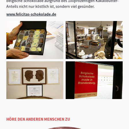
belgische Schokolade aufgrund des 100prozentigen Kakaobutter-
Anteils nicht nur köstlich ist, sondern viel gesünder.
www.felicitas-schokolade.de
HÖRE DEN ANDEREN MENSCHEN ZU