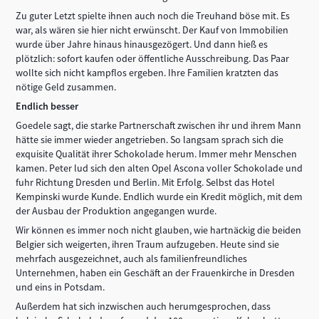
Zu guter Letzt spielte ihnen auch noch die Treuhand böse mit. Es
war, als wären sie hier nicht erwünscht. Der Kauf von Immobilien
wurde über Jahre hinaus hinausgezögert. Und dann hieß es
plötzlich: sofort kaufen oder öffentliche Ausschreibung. Das Paar
wollte sich nicht kampflos ergeben. Ihre Familien kratzten das
nötige Geld zusammen.
Endlich besser
Goedele sagt, die starke Partnerschaft zwischen ihr und ihrem Mann
hätte sie immer wieder angetrieben. So langsam sprach sich die
exquisite Qualität ihrer Schokolade herum. Immer mehr Menschen
kamen. Peter lud sich den alten Opel Ascona voller Schokolade und
fuhr Richtung Dresden und Berlin. Mit Erfolg. Selbst das Hotel
Kempinski wurde Kunde. Endlich wurde ein Kredit möglich, mit dem
der Ausbau der Produktion angegangen wurde.
Wir können es immer noch nicht glauben, wie hartnäckig die beiden
Belgier sich weigerten, ihren Traum aufzugeben. Heute sind sie
mehrfach ausgezeichnet, auch als familienfreundliches
Unternehmen, haben ein Geschäft an der Frauenkirche in Dresden
und eins in Potsdam.
Außerdem hat sich inzwischen auch herumgesprochen, dass