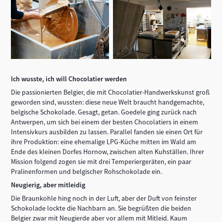
Ich wusste, ich will Chocolatier werden
Die passionierten Belgier, die mit Chocolatier-Handwerkskunst groß
geworden sind, wussten: diese neue Welt braucht handgemachte,
belgische Schokolade. Gesagt, getan. Goedele ging zurück nach
Antwerpen, um sich bei einem der besten Chocolatiers in einem
Intensivkurs ausbilden zu lassen. Parallel fanden sie einen Ort für
ihre Produktion: eine ehemalige LPG-Küche mitten im Wald am
Ende des kleinen Dorfes Hornow, zwischen alten Kuhställen. Ihrer
Mission folgend zogen sie mit drei Temperiergeräten, ein paar
Pralinenformen und belgischer Rohschokolade ein.
Neugierig, aber mitleidig
Die Braunkohle hing noch in der Luft, aber der Duft von feinster
Schokolade lockte die Nachbarn an. Sie begrüßten die beiden
Belgier zwar mit Neugierde aber vor allem mit Mitleid. Kaum