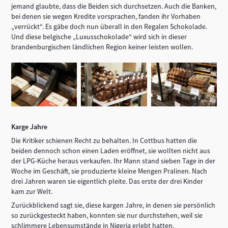
jemand glaubte, dass die Beiden sich durchsetzen. Auch die Banken,
bei denen sie wegen Kredite vorsprachen, fanden ihr Vorhaben
„verrückt“. Es gäbe doch nun überall in den Regalen Schokolade.
Und diese belgische „Luxusschokolade“ wird sich in dieser
brandenburgischen ländlichen Region keiner leisten wollen.
Karge Jahre
Die Kritiker schienen Recht zu behalten. In Cottbus hatten die
beiden dennoch schon einen Laden eröffnet, sie wollten nicht aus
der LPG-Küche heraus verkaufen. Ihr Mann stand sieben Tage in der
Woche im Geschäft, sie produzierte kleine Mengen Pralinen. Nach
drei Jahren waren sie eigentlich pleite. Das erste der drei Kinder
kam zur Welt.
Zurückblickend sagt sie, diese kargen Jahre, in denen sie persönlich
so zurückgesteckt haben, konnten sie nur durchstehen, weil sie
schlimmere Lebensumstände in Nigeria erlebt hatten.