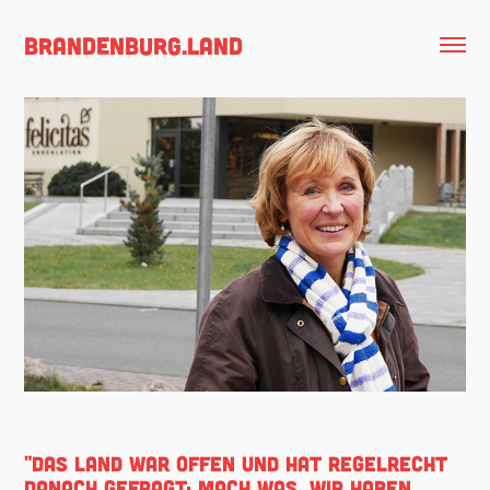
brandenburg.land
"DAS LAND WAR OFFEN UND HAT REGELRECHT
DANACH GEFRAGT: MACH WAS. WIR HABEN