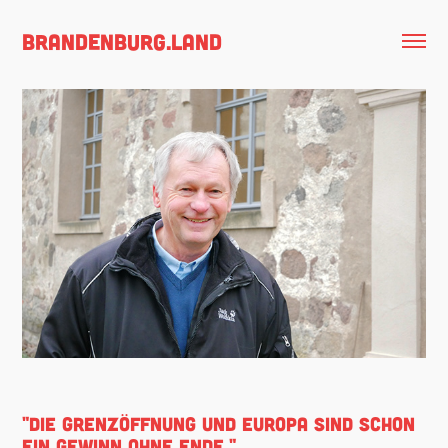
brandenburg.land
"DIE GRENZÖFFNUNG UND EUROPA SIND SCHON
EIN GEWINN OHNE ENDE."