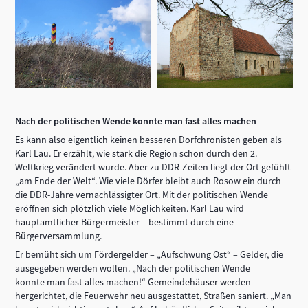
Nach der politischen Wende konnte man fast alles machen
Es kann also eigentlich keinen besseren Dorfchronisten geben als
Karl Lau. Er erzählt, wie stark die Region schon durch den 2.
Weltkrieg verändert wurde. Aber zu DDR-Zeiten liegt der Ort gefühlt
„am Ende der Welt“. Wie viele Dörfer bleibt auch Rosow ein durch
die DDR-Jahre vernachlässigter Ort. Mit der politischen Wende
eröffnen sich plötzlich viele Möglichkeiten. Karl Lau wird
hauptamtlicher Bürgermeister – bestimmt durch eine
Bürgerversammlung.
Er bemüht sich um Fördergelder – „Aufschwung Ost“ – Gelder, die
ausgegeben werden wollen. „Nach der politischen Wende
konnte man fast alles machen!“ Gemeindehäuser werden
hergerichtet, die Feuerwehr neu ausgestattet, Straßen saniert. „Man