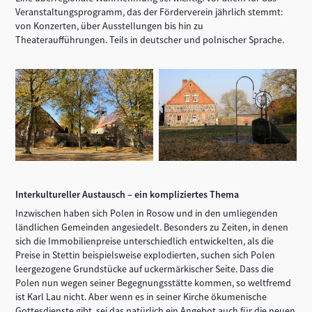
Veranstaltungsprogramm, das der Förderverein jährlich stemmt:
von Konzerten, über Ausstellungen bis hin zu
Theateraufführungen. Teils in deutscher und polnischer Sprache.
Interkultureller Austausch – ein kompliziertes Thema
Inzwischen haben sich Polen in Rosow und in den umliegenden
ländlichen Gemeinden angesiedelt. Besonders zu Zeiten, in denen
sich die Immobilienpreise unterschiedlich entwickelten, als die
Preise in Stettin beispielsweise explodierten, suchen sich Polen
leergezogene Grundstücke auf uckermärkischer Seite. Dass die
Polen nun wegen seiner Begegnungsstätte kommen, so weltfremd
ist Karl Lau nicht. Aber wenn es in seiner Kirche ökumenische
Gottesdienste gibt, sei das natürlich ein Angebot auch für die neuen