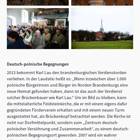
Deutsch-polnische Begegnungen
2013 bekommt Karl Lau den brandenburgischen Verdienstorden
verliehen. In der Laudatio heißt es: „Wenn inzwischen über 1.000
polnische Bürgerinnen und Bürger im Norden Brandenburgs eine
neue Heimat gefunden haben, dann ist das auch der Verdienst
solcher Brückenbauer wie Karl Lau.“ Um im Bild zu bleiben, kann
die mittelalterliche Feldsteinkirche, die er mit einem eigens dafür
gegründeten Förderverein erhalten und mit einem neuen Turm
ausgestattet hat, als Brückenkopf betrachtet werden. Die Kirche ist
nicht nur Dorfmittelpunkt, sondern zum „Zentrum deutsch-
polnischer Versöhnung und Zusammenarbeit“, zu einem deutsch-
polnischen Begegnungsort geworden. 2007 wird ein wahrer