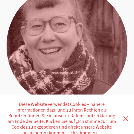
Diese Website verwendet Cookies – nähere
Informationen dazu und zu Ihren Rechten als
Benutzer finden Sie in unserer Datenschutzerklärung
Marie Golüke
am Ende der Seite. Klicken Sie auf „Ich stimme zu“, um
Cookies zu akzeptieren und direkt unsere Website
besuchen zu können.
Ich stimme zu.